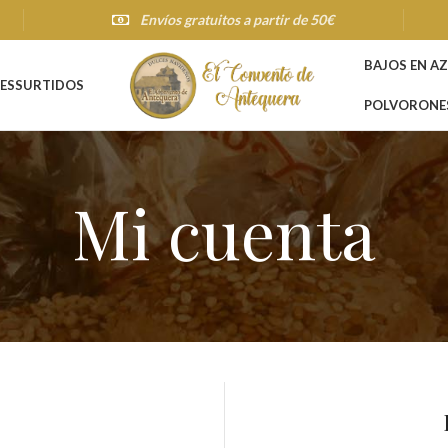
Envíos gratuitos a partir de 50€
BAJOS EN A
ES
SURTIDOS
POLVORONE
Mi cuenta