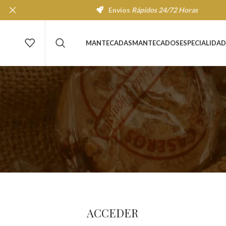
Envíos
Rápidos 24/72 Horas
MANTECADAS
MANTECADOS
ESPECIALIDAD
ACCEDER