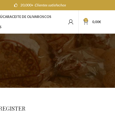
20,000+
Clientes satisfechos
ZÚCAR
ACEITE DE OLIVA
ROSCOS
0
0,00
€
S
REGISTER