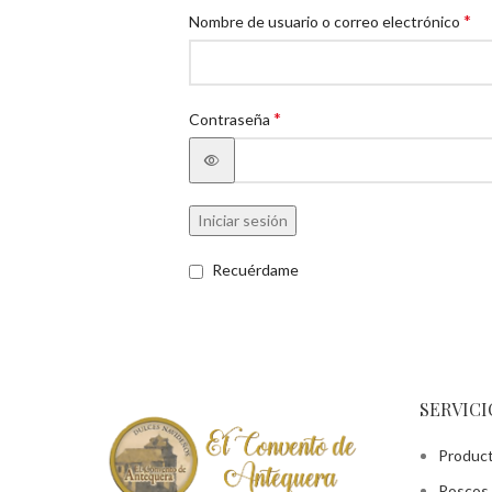
*
Nombre de usuario o correo electrónico
*
Contraseña
Iniciar sesión
Recuérdame
SERVICI
Produc
Roscos